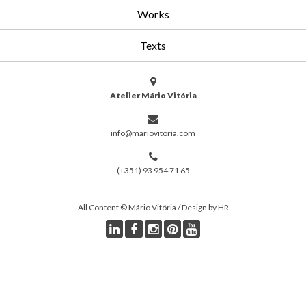
Works
Texts
Atelier Mário Vitória
info@mariovitoria.com
(+351) 93 954 71 65
All Content © Mário Vitória / Design by HR