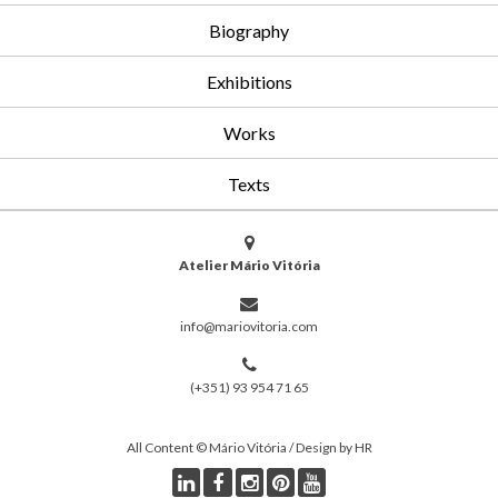
Biography
Exhibitions
Works
Texts
Atelier Mário Vitória
info@mariovitoria.com
(+351) 93 954 71 65
All Content © Mário Vitória / Design by HR