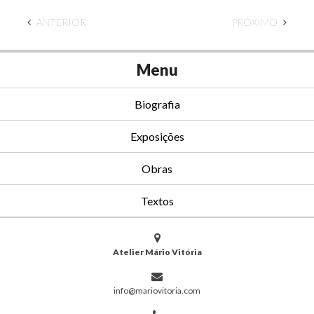
ANTERIOR
PRÓXIMO
Menu
Biografia
Exposições
Obras
Textos
Atelier Mário Vitória
info@mariovitoria.com