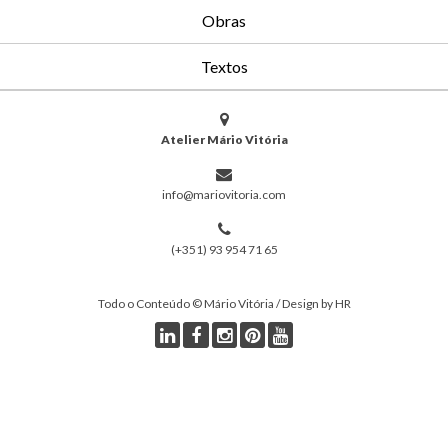
Obras
Textos
Atelier Mário Vitória
info@mariovitoria.com
(+351) 93 954 71 65
Todo o Conteúdo © Mário Vitória / Design by HR