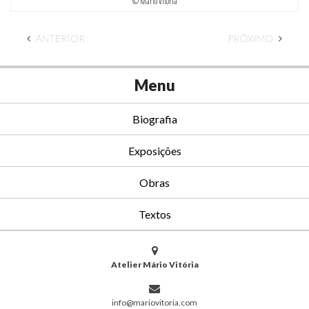
© Mário Vitória
ANTERIOR
PRÓXIMO
Menu
Biografia
Exposições
Obras
Textos
Atelier Mário Vitória
info@mariovitoria.com