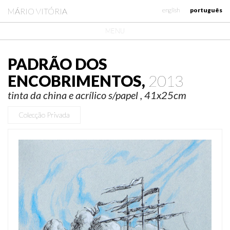
MÁRIO VITÓRIA
english
português
MENU
PADRÃO DOS
ENCOBRIMENTOS,
2013
tinta da china e acrílico s/papel , 41x25cm
Colecção Privada