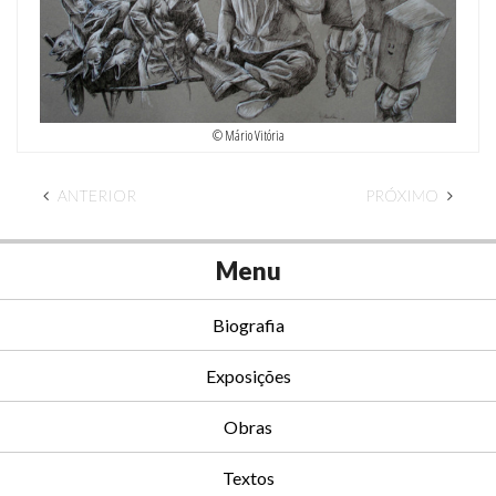
© Mário Vitória
ANTERIOR
PRÓXIMO
Menu
Biografia
Exposições
Obras
Textos