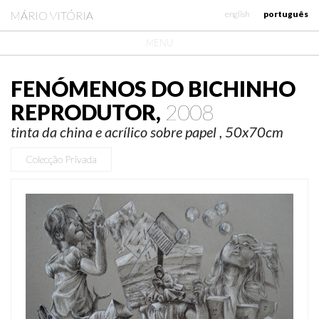
MÁRIO VITÓRIA
english
português
MENU
FENÓMENOS DO BICHINHO
REPRODUTOR,
2008
tinta da china e acrílico sobre papel , 50x70cm
Colecção Privada