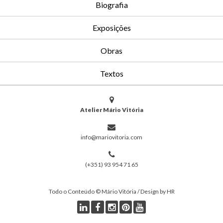
Biografia
Exposições
Obras
Textos
Atelier Mário Vitória
info@mariovitoria.com
(+351) 93 954 71 65
Todo o Conteúdo © Mário Vitória / Design by HR