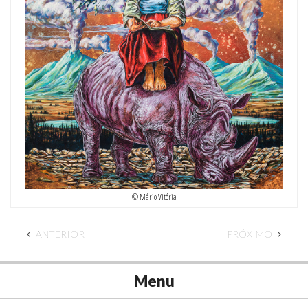
© Mário Vitória
ANTERIOR
PRÓXIMO
Menu