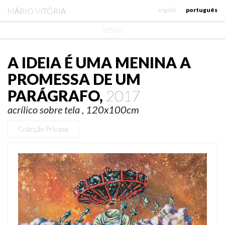
MÁRIO VITÓRIA
english
português
MENU
A IDEIA É UMA MENINA A
PROMESSA DE UM
PARÁGRAFO,
2017
acrílico sobre tela , 120x100cm
Colecção Privada