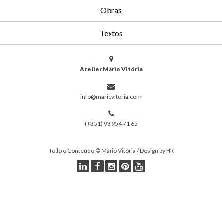
Obras
Textos
Atelier Mário Vitória
info@mariovitoria.com
(+351) 93 954 71 65
Todo o Conteúdo © Mário Vitória / Design by HR