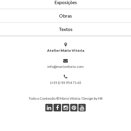
Exposições
Obras
Textos
Atelier Mário Vitória
info@mariovitoria.com
(+351) 93 954 71 65
Todo o Conteúdo © Mário Vitória / Design by HR