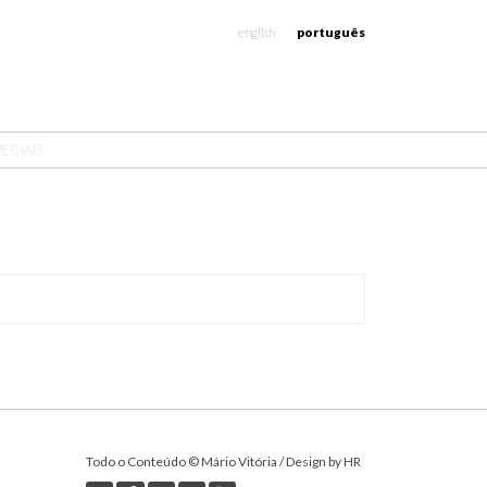
english
português
ECIAIS
Todo o Conteúdo © Mário Vitória / Design by HR