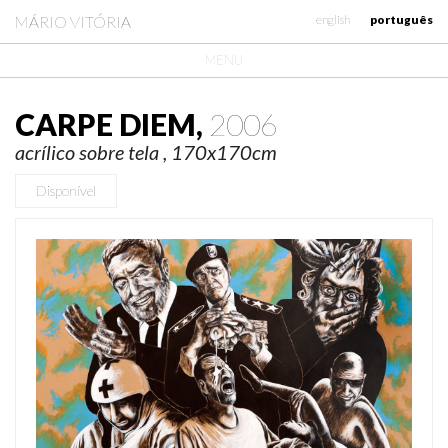
MÁRIO VITÓRIA
english
português
MENU
CARPE DIEM,
2006
acrílico sobre tela , 170x170cm
Disponível