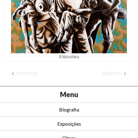
© Mário Vitória
ANTERIOR
PRÓXIMO
Menu
Biografia
Exposições
Obras